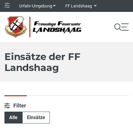
Urfahr-Umgebung
FF Landshaag
Einsätze der FF
Landshaag
Filter
Alle
Einsätze