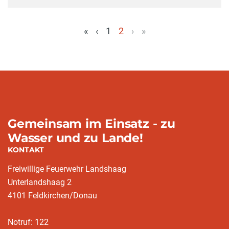
«
‹
1
2
›
»
(aktuell)
Gemeinsam im Einsatz - zu
Wasser und zu Lande!
KONTAKT
Freiwillige Feuerwehr Landshaag
Unterlandshaag 2
4101 Feldkirchen/Donau
Notruf: 122