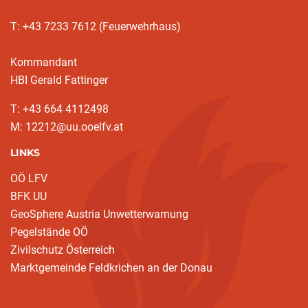
T: +43 7233 7612 (Feuerwehrhaus)
Kommandant
HBI Gerald Fattinger
T: +43 664 4112498
M: 12212@uu.ooelfv.at
LINKS
OÖ LFV
BFK UU
GeoSphere Austria Unwetterwarnung
Pegelstände OÖ
Zivilschutz Österreich
Marktgemeinde Feldkrichen an der Donau