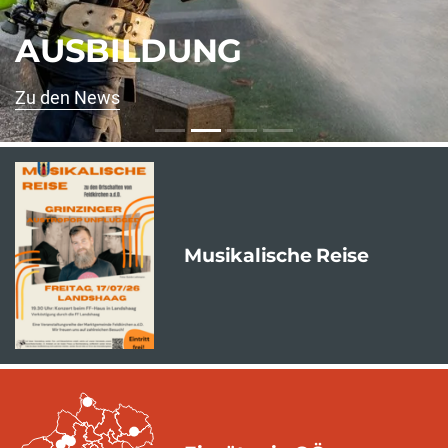
AUSBILDUNG
Zu den News
Musikalische Reise