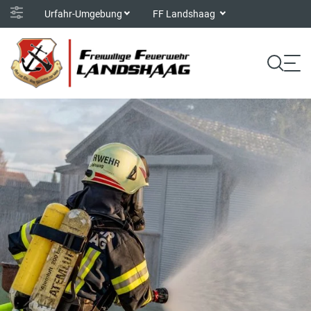
Urfahr-Umgebung
FF Landshaag