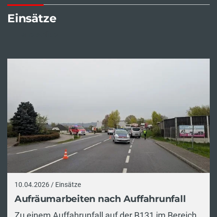
Einsätze
alle Artikel
10.04.2026 / Einsätze
Aufräumarbeiten nach Auffahrunfall
Zu einem Auffahrunfall auf der B131 im Bereich