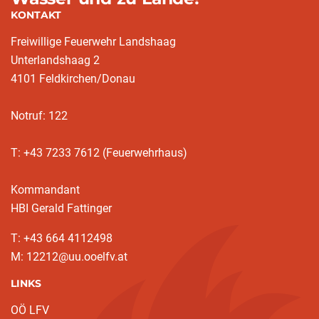
KONTAKT
Freiwillige Feuerwehr Landshaag
Unterlandshaag 2
4101 Feldkirchen/Donau
Notruf: 122
T: +43 7233 7612 (Feuerwehrhaus)
Kommandant
HBI Gerald Fattinger
T: +43 664 4112498
M: 12212@uu.ooelfv.at
LINKS
OÖ LFV