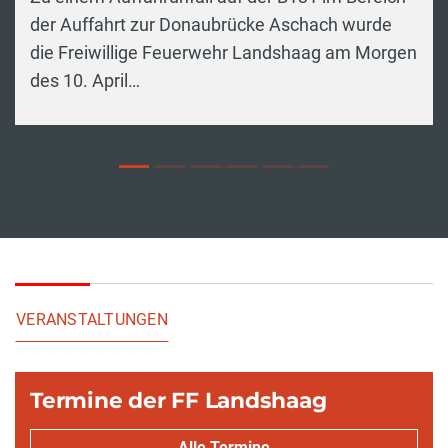
der Auffahrt zur Donaubrücke Aschach wurde
die Freiwillige Feuerwehr Landshaag am Morgen
des 10. April…
VERANSTALTUNGEN
Termine der FF Landshaag
Alle Termine