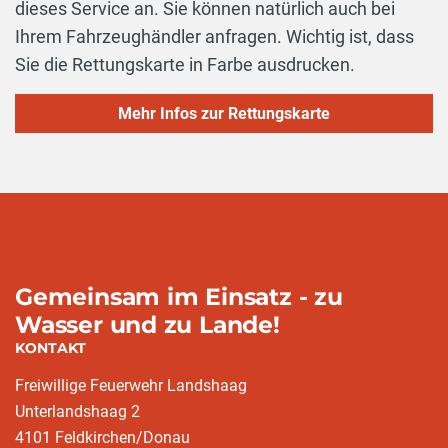
dieses Service an. Sie können natürlich auch bei
Ihrem Fahrzeughändler anfragen. Wichtig ist, dass
Sie die Rettungskarte in Farbe ausdrucken.
Mehr Infos zur Rettungskarte
Gemeinsam im Einsatz - zu
Wasser und zu Lande!
KONTAKT
Freiwillige Feuerwehr Landshaag
Unterlandshaag 2
4101 Feldkirchen/Donau