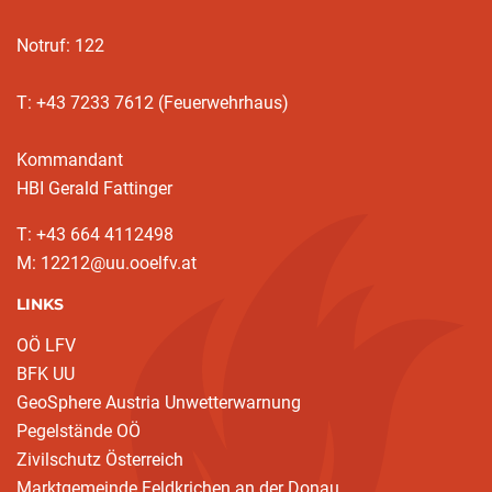
Notruf: 122
T: +43 7233 7612 (Feuerwehrhaus)
Kommandant
HBI Gerald Fattinger
T: +43 664 4112498
M: 12212@uu.ooelfv.at
LINKS
OÖ LFV
BFK UU
GeoSphere Austria Unwetterwarnung
Pegelstände OÖ
Zivilschutz Österreich
Marktgemeinde Feldkrichen an der Donau