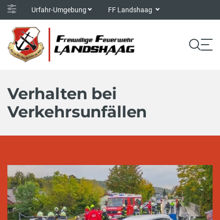
Urfahr-Umgebung
FF Landshaag
Verhalten bei
Verkehrsunfällen