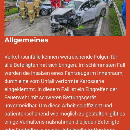
Allgemeines
Verkehrsunfälle können weitreichende Folgen für
alle Beteiligten mit sich bringen. Im schlimmsten Fall
werden die Insaßen eines Fahrzeugs im Innenraum,
durch eine vom Unfall verformte Karosserie
eingeklemmt. In diesem Fall ist ein Eingreifen der
Feuerwehr mit schweren Rettungsgerät
unvermeidbar. Um diese Arbeit so effizient und
patientenschonend wie möglich zu gestalten, gibt es
einige Verhaltensmaßnahmen die jede:r Beteiligte
oder Ersthelfer:in an der Unfallstelle treffen kann.