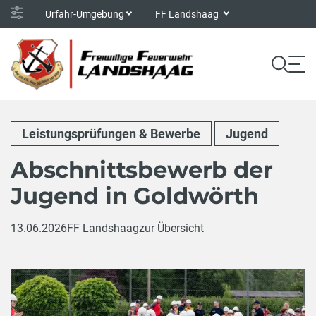
Urfahr-Umgebung
FF Landshaag
Leistungsprüfungen & Bewerbe
Jugend
Abschnittsbewerb der
Jugend in Goldwörth
13.06.2026
FF Landshaag
zur Übersicht