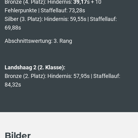
Bronze (4. Platz): Hindernis:
39,17
s + 10
Fehlerpunkte | Staffellauf: 73,28s
Silber (3. Platz): Hindernis: 59,55s | Staffellauf:
69,88s
Abschnittswertung: 3. Rang
Landshaag 2 (2. Klasse):
Bronze (2. Platz): Hindernis: 57,95s | Staffellauf:
84,32s
Bilder