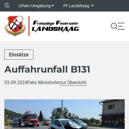
Urfahr-Umgebung
FF Landshaag
Einsätze
Auffahrunfall B131
03.09.2024
Felix Minixhofer
zur Übersicht