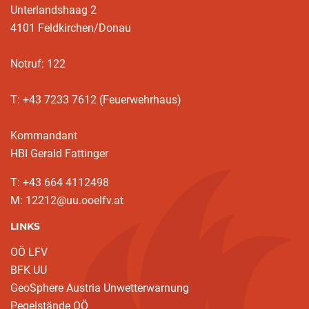
Unterlandshaag 2
4101 Feldkirchen/Donau
Notruf: 122
T: +43 7233 7612 (Feuerwehrhaus)
Kommandant
HBI Gerald Fattinger
T: +43 664 4112498
M: 12212@uu.ooelfv.at
LINKS
OÖ LFV
BFK UU
GeoSphere Austria Unwetterwarnung
Pegelstände OÖ