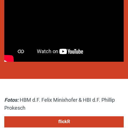
Fotos:
HBM d.F. Felix Minixhofer & HBI d.F. Phillip
Prokesch
flickR