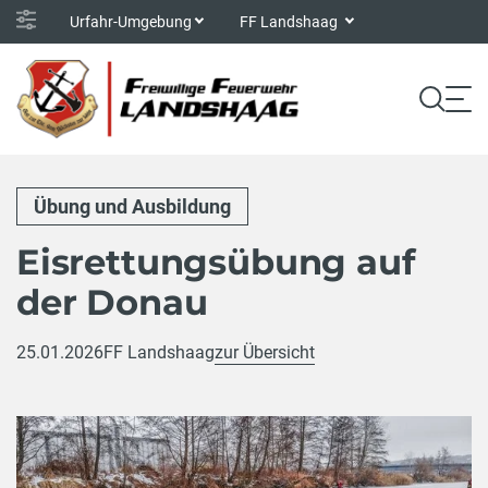
Urfahr-Umgebung
FF Landshaag
Übung und Ausbildung
Eisrettungsübung auf
der Donau
25.01.2026
FF Landshaag
zur Übersicht