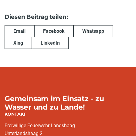
Diesen Beitrag teilen:
Email
Facebook
Whatsapp
Xing
LinkedIn
Gemeinsam im Einsatz - zu
Wasser und zu Lande!
KONTAKT
Freiwillige Feuerwehr Landshaag
Unterlandshaag 2