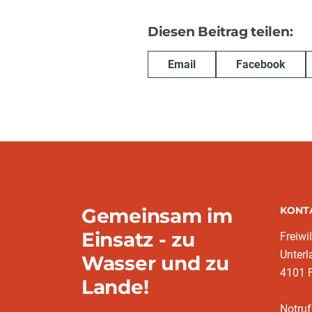
Diesen Beitrag teilen:
Email
Facebook
Gemeinsam im
KONT
Einsatz - zu
Freiwi
Unter
Wasser und zu
4101 
Lande!
Notruf