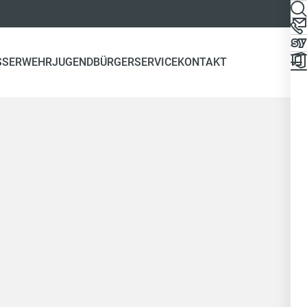
SSERWEHR
JUGEND
BÜRGERSERVICE
KONTAKT