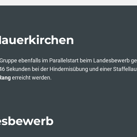
auerkirchen
e Gruppe ebenfalls im Parallelstart beim Landesbewerb 
 46 Sekunden bei der Hindernisübung und einer Staffella
 Rang
erreicht werden.
esbewerb