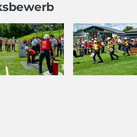
rksbewerb