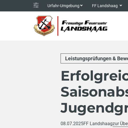
Urfahr-Umgebung
FF Landshaag
Leistungsprüfungen & Bew
Erfolgrei
Saisonab
Jugendg
08.07.2025
FF Landshaag
zur Übe