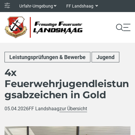
Urfahr-Umgebung
FF Landshaag
Leistungsprüfungen & Bewerbe
Jugend
4x
Feuerwehrjugendleistun
gsabzeichen in Gold
05.04.2026
FF Landshaag
zur Übersicht