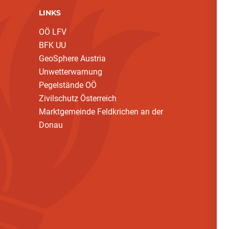
LINKS
OÖ LFV
BFK UU
GeoSphere Austria
Unwetterwarnung
Pegelstände OÖ
Zivilschutz Österreich
Marktgemeinde Feldkrichen an der
Donau