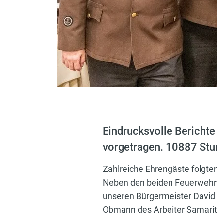
Eindrucksvolle Bericht
vorgetragen. 10887 Stu
Zahlreiche Ehrengäste folgten
Neben den beiden Feuerwehrf
unseren Bürgermeister David
Obmann des Arbeiter Samarit