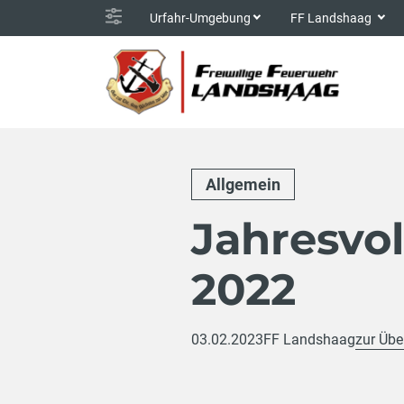
Urfahr-Umgebung
FF Landshaag
Allgemein
Jahresvo
2022
03.02.2023
FF Landshaag
zur Übe