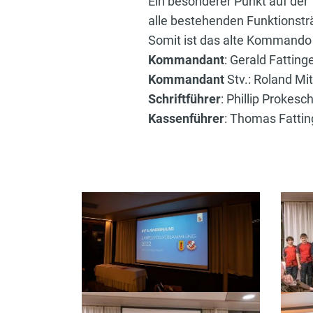
Ein besonderer Punkt auf de
alle bestehenden Funktionst
Somit ist das alte Kommand
Kommandant
: Gerald Fatting
Kommandant
Stv.: Roland Mi
Schriftführer
: Phillip Prokesc
Kassenführer
: Thomas Fattin