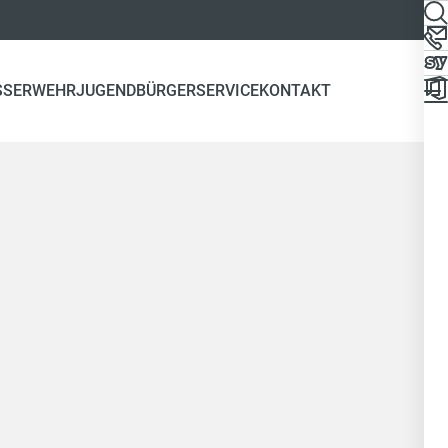
SSERWEHR
JUGEND
BÜRGERSERVICE
KONTAKT