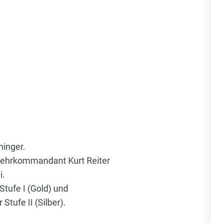
ninger.
ehrkommandant Kurt Reiter
i.
tufe I (Gold) und
Stufe II (Silber).