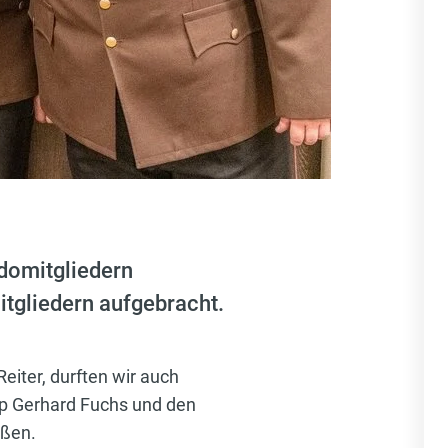
domitgliedern
tgliedern aufgebracht.
iter, durften wir auch
sp Gerhard Fuchs und den
üßen.