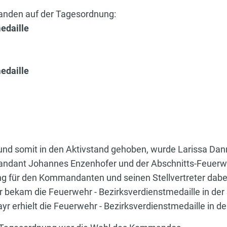
tanden auf der Tagesordnung:
edaille
edaille
und somit in den Aktivstand gehoben, wurde Larissa Dan
ndant Johannes Enzenhofer und der Abschnitts-Feuerw
g für den Kommandanten und seinen Stellvertreter dabe
bekam die Feuerwehr - Bezirksverdienstmedaille in der S
yr erhielt die Feuerwehr - Bezirksverdienstmedaille in der 