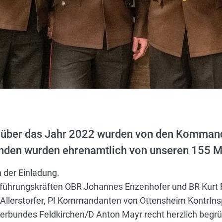
e über das Jahr 2022 wurden von den Komman
nden wurden ehrenamtlich von unseren 155 Mi
 der Einladung.
ührungskräften OBR Johannes Enzenhofer und BR Kurt Re
 Allerstorfer, PI Kommandanten von Ottensheim KontrIn
erbundes Feldkirchen/D Anton Mayr recht herzlich begr