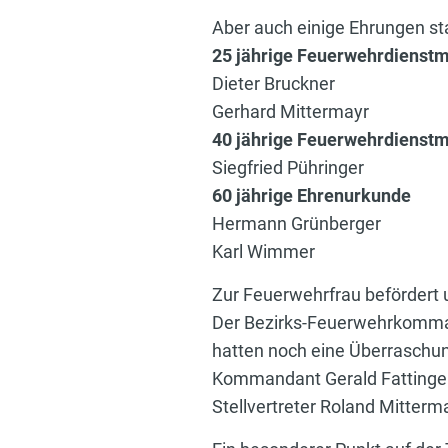
Aber auch einige Ehrungen s
25 jährige Feuerwehrdienstm
Dieter Bruckner
Gerhard Mittermayr
40 jährige Feuerwehrdienstm
Siegfried Pühringer
60 jährige Ehrenurkunde
Hermann Grünberger
Karl Wimmer
Zur Feuerwehrfrau befördert 
Der Bezirks-Feuerwehrkomma
hatten noch eine Überraschun
Kommandant Gerald Fattinger 
Stellvertreter Roland Mitterma