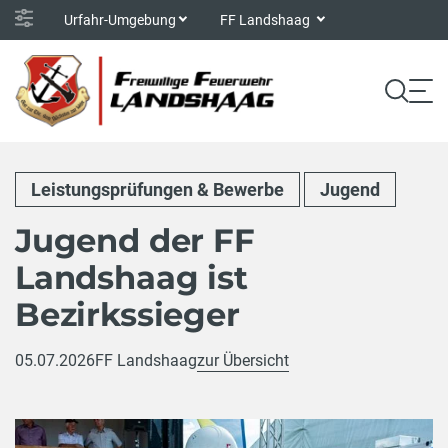
Urfahr-Umgebung
FF Landshaag
Leistungsprüfungen & Bewerbe
Jugend
Jugend der FF
Landshaag ist
Bezirkssieger
05.07.2026
FF Landshaag
zur Übersicht