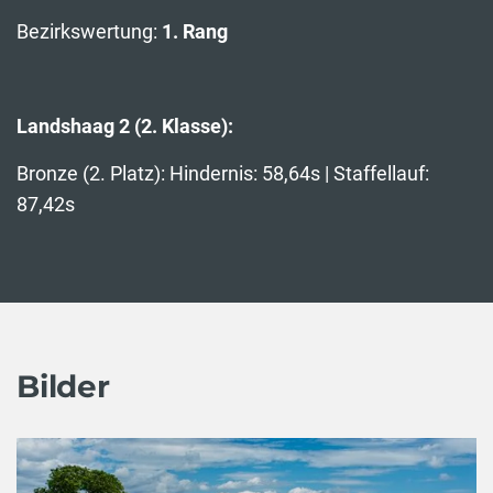
Bezirkswertung:
1. Rang
Landshaag 2 (2. Klasse):
Bronze (2. Platz): Hindernis: 58,64s | Staffellauf:
87,42s
Bilder