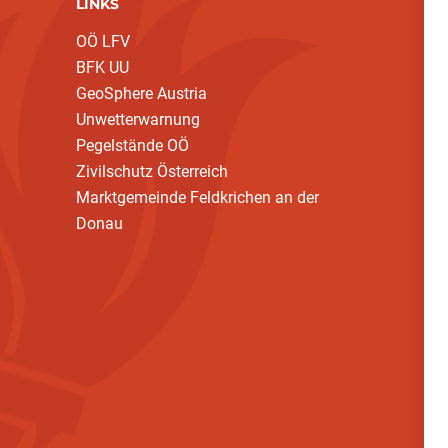
LINKS
OÖ LFV
BFK UU
GeoSphere Austria
Unwetterwarnung
Pegelstände OÖ
Zivilschutz Österreich
Marktgemeinde Feldkrichen an der
Donau