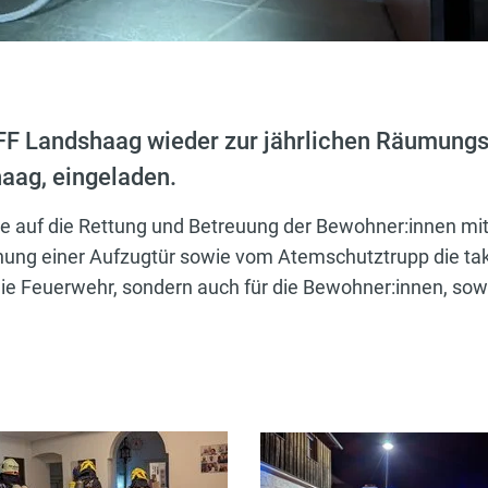
FF Landshaag wieder zur jährlichen Räumungsü
aag, eingeladen.
auf die Rettung und Betreuung der Bewohner:innen mi
fnung einer Aufzugtür sowie vom Atemschutztrupp die ta
 die Feuerwehr, sondern auch für die Bewohner:innen, sow