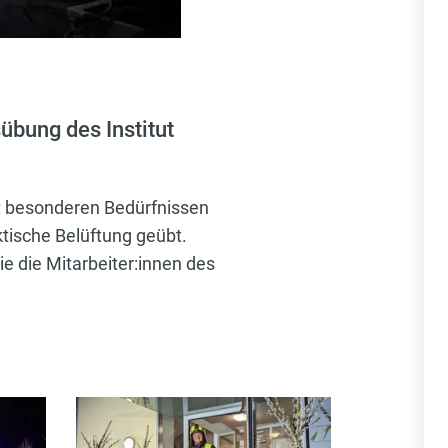
bung des Institut
t besonderen Bedürfnissen
ktische Belüftung geübt.
ie die Mitarbeiter:innen des