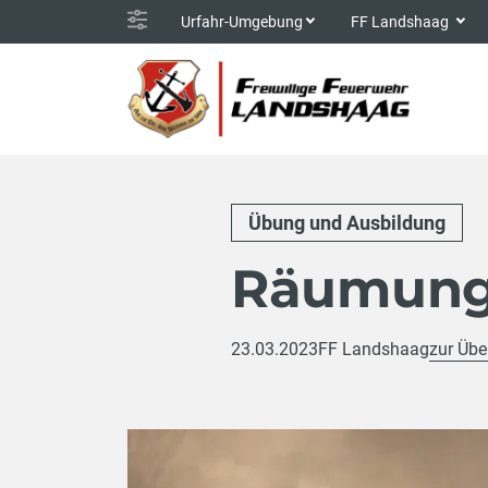
Urfahr-Umgebung
FF Landshaag
Übung und Ausbildung
Räumung
23.03.2023
FF Landshaag
zur Übe