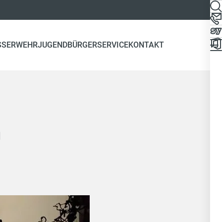
SSERWEHR
JUGEND
BÜRGERSERVICE
KONTAKT
m