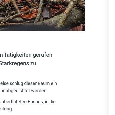
 Tätigkeiten gerufen
Starkregens zu
weise schlug dieser Baum ein
ehr abgedichtet werden.
überfluteten Baches, in die
üstung.