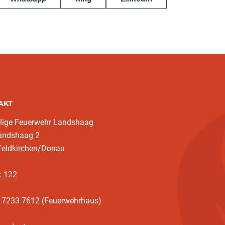
AKT
llige Feuerwehr Landshaag
landshaag 2
Feldkirchen/Donau
: 122
3 7233 7612 (Feuerwehrhaus)