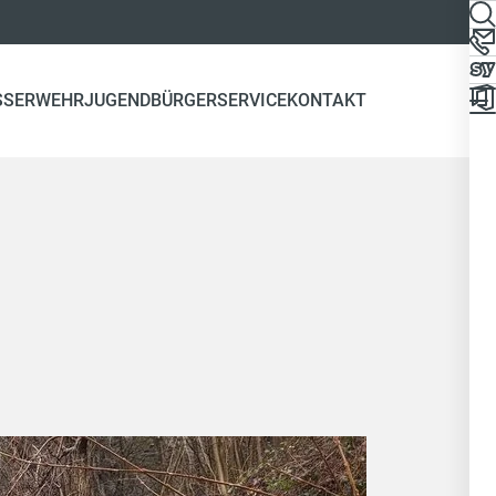
SSERWEHR
JUGEND
BÜRGERSERVICE
KONTAKT