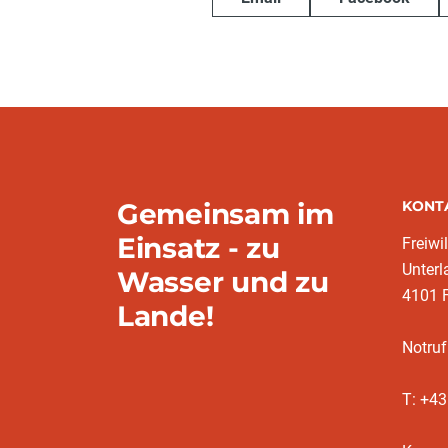
Gemeinsam im
KONT
Einsatz - zu
Freiwi
Unter
Wasser und zu
4101 
Lande!
Notruf
T: +4