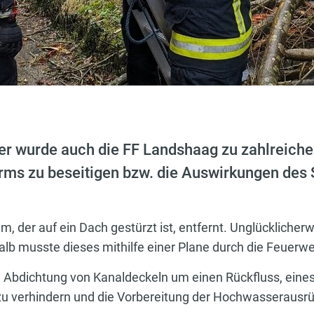
r wurde auch die FF Landshaag zu zahlreichen
rms zu beseitigen bzw. die Auswirkungen des 
 der auf ein Dach gestürzt ist, entfernt. Unglücklicher
alb musste dieses mithilfe einer Plane durch die Feuerw
 Abdichtung von Kanaldeckeln um einen Rückfluss, eines 
zu verhindern und die Vorbereitung der Hochwasserausr