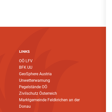
LINKS
OÖ LFV
BFK UU
GeoSphere Austria
Unwetterwarnung
Pegelstände OÖ
Zivilschutz Österreich
Marktgemeinde Feldkrichen an der
Donau