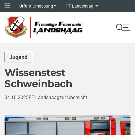
Urfahr-Umgebung
FF Landshaag
Jugend
Wissenstest
Schweinbach
04.10.2025
FF Landshaag
zur Übersicht