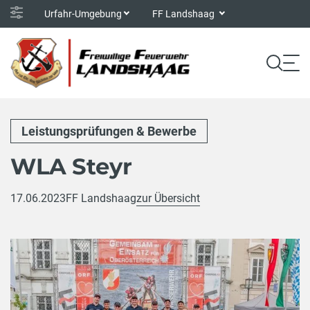
Urfahr-Umgebung
FF Landshaag
Leistungsprüfungen & Bewerbe
WLA Steyr
17.06.2023
FF Landshaag
zur Übersicht