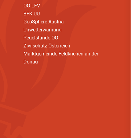
OÖ LFV
BFK UU
GeoSphere Austria
Unwetterwarnung
Pegelstände OÖ
Zivilschutz Österreich
Marktgemeinde Feldkrichen an der
Donau