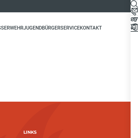
SSERWEHR
JUGEND
BÜRGERSERVICE
KONTAKT
LINKS