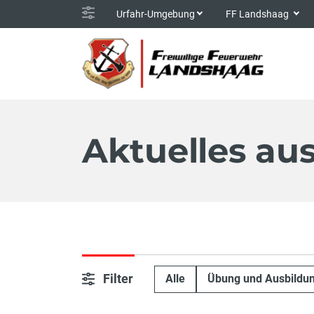
Urfahr-Umgebung
FF Landshaag
Aktuelles au
Filter
Alle
Übung und Ausbildu