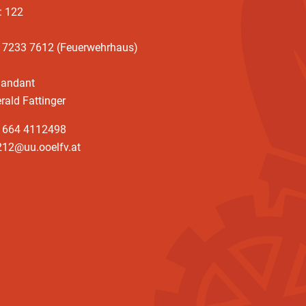
: 122
3 7233 7612 (Feuerwehrhaus)
andant
rald Fattinger
3 664 4112498
212@uu.ooelfv.at