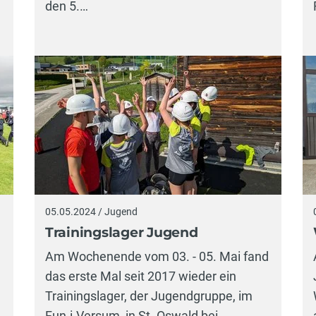
den 5.…
05.05.2024 / Jugend
Trainingslager Jugend
Am Wochenende vom 03. - 05. Mai fand
das erste Mal seit 2017 wieder ein
Trainingslager, der Jugendgruppe, im
Fun-i-Versum, in St. Oswald bei