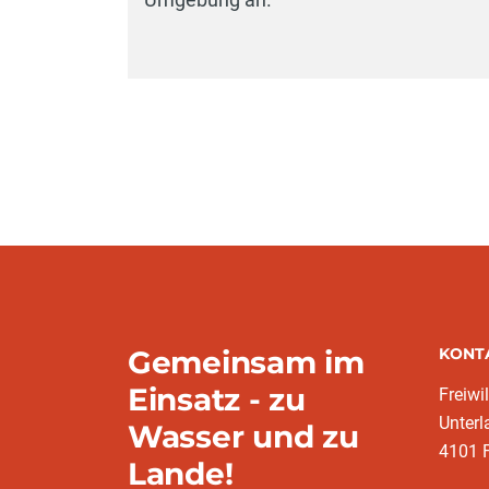
Gemeinsam im
KONT
Einsatz - zu
Freiwi
Unter
Wasser und zu
4101 
Lande!