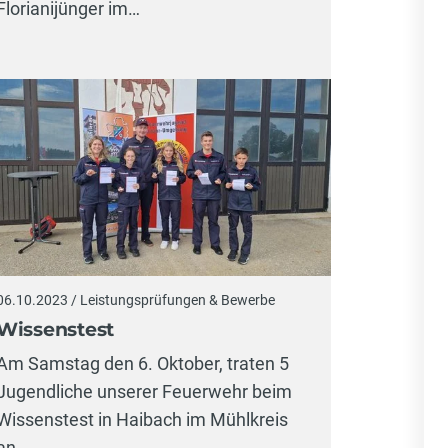
Florianijünger im…
06.10.2023 / Leistungsprüfungen & Bewerbe
Wissenstest
Am Samstag den 6. Oktober, traten 5
Jugendliche unserer Feuerwehr beim
Wissenstest in Haibach im Mühlkreis
an.