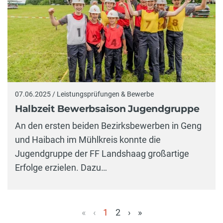
07.06.2025 / Leistungsprüfungen & Bewerbe
Halbzeit Bewerbsaison Jugendgruppe
An den ersten beiden Bezirksbewerben in Geng
und Haibach im Mühlkreis konnte die
Jugendgruppe der FF Landshaag großartige
Erfolge erzielen. Dazu…
«
‹
1
2
›
»