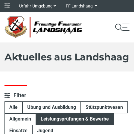
Urfahr-Umgebung
FF Landshaag
Aktuelles aus Landshaag
Filter
Alle
Übung und Ausbildung
Stützpunktwesen
Allgemein
Leistungsprüfungen & Bewerbe
Einsätze
Jugend