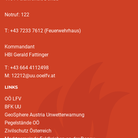
Notruf: 122
T: +43 7233 7612 (Feuerwehrhaus)
Kommandant
HBI Gerald Fattinger
T: +43 664 4112498
M: 12212@uu.ooelfv.at
LINKS
OÖ LFV
BFK UU
GeoSphere Austria Unwetterwarnung
Pegelstände OÖ
Zivilschutz Österreich