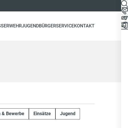
SSERWEHR
JUGEND
BÜRGERSERVICE
KONTAKT
n & Bewerbe
Einsätze
Jugend