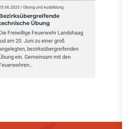
25.06.2025 / Übung und Ausbildung
Bezirksübergreifende
technische Übung
Die Freiwillige Feuerwehr Landshaag
lud am 20. Juni zu einer groß
angelegten, bezirksübergreifenden
Übung ein. Gemeinsam mit den
Feuerwehren…