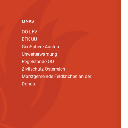
LINKS
OÖ LFV
BFK UU
GeoSphere Austria
Unwetterwarnung
Pegelstände OÖ
Zivilschutz Österreich
Marktgemeinde Feldkrichen an der
Donau