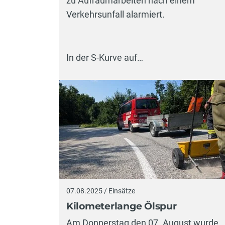
zu Aufräumarbeiten nach einem
Verkehrsunfall alarmiert.
In der S-Kurve auf…
07.08.2025 / Einsätze
Kilometerlange Ölspur
Am Donnerstag den 07. August wurde