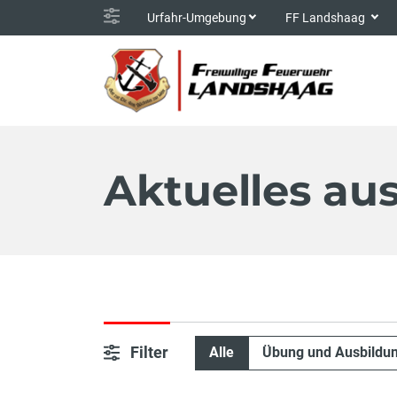
Urfahr-Umgebung
FF Landshaag
Aktuelles au
Filter
Alle
Übung und Ausbildu