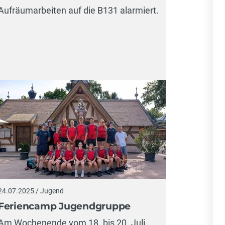
Aufräumarbeiten auf die B131 alarmiert.
24.07.2025 / Jugend
Feriencamp Jugendgruppe
Am Wochenende vom 18. bis 20. Juli