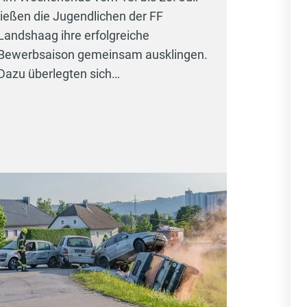
ließen die Jugendlichen der FF
Landshaag ihre erfolgreiche
Bewerbsaison gemeinsam ausklingen.
Dazu überlegten sich…